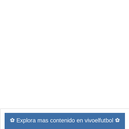
⚽ Explora mas contenido en vivoelfutbol ⚽