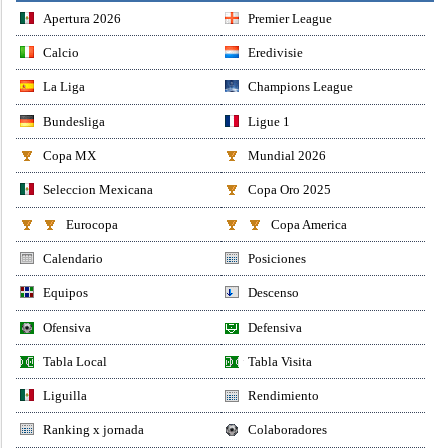
Apertura 2026
Premier League
Calcio
Eredivisie
La Liga
Champions League
Bundesliga
Ligue 1
Copa MX
Mundial 2026
Seleccion Mexicana
Copa Oro 2025
Eurocopa
Copa America
Calendario
Posiciones
Equipos
Descenso
Ofensiva
Defensiva
Tabla Local
Tabla Visita
Liguilla
Rendimiento
Ranking x jornada
Colaboradores