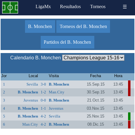
LigaMx
Resultados
Torneos
☰
B. Monchen
Torneos del B. Monchen
Partidos del B. Monchen
Calendario B. Monchen
Jor
Local
Visita
Fecha
Hora
1
Sevilla
3-0
B. Monchen
15.Sep.15
13:45
2
B. Monchen
1-2
Man.City
30.Sep.15
13:45
3
Juventus
0-0
B. Monchen
21.Oct.15
13:45
4
B. Monchen
1-1
Juventus
03.Nov.15
13:45
5
B. Monchen
4-2
Sevilla
25.Nov.15
13:45
6
Man.City
4-2
B. Monchen
08.Dic.15
13:45