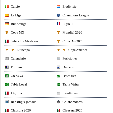
Calcio
Eredivisie
La Liga
Champions League
Bundesliga
Ligue 1
Copa MX
Mundial 2026
Seleccion Mexicana
Copa Oro 2025
Eurocopa
Copa America
Calendario
Posiciones
Equipos
Descenso
Ofensiva
Defensiva
Tabla Local
Tabla Visita
Liguilla
Rendimiento
Ranking x jornada
Colaboradores
Clausura 2026
Clausura 2025