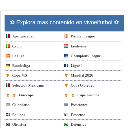
⚽ Explora mas contenido en vivoelfutbol ⚽
Apertura 2026
Premier League
Calcio
Eredivisie
La Liga
Champions League
Bundesliga
Ligue 1
Copa MX
Mundial 2026
Seleccion Mexicana
Copa Oro 2025
Eurocopa
Copa America
Calendario
Posiciones
Equipos
Descenso
Ofensiva
Defensiva