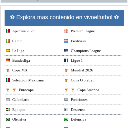
⚽ Explora mas contenido en vivoelfutbol ⚽
Apertura 2026
Premier League
Calcio
Eredivisie
La Liga
Champions League
Bundesliga
Ligue 1
Copa MX
Mundial 2026
Seleccion Mexicana
Copa Oro 2025
Eurocopa
Copa America
Calendario
Posiciones
Equipos
Descenso
Ofensiva
Defensiva