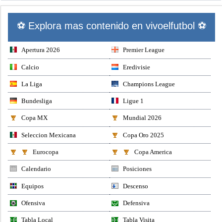
⚽ Explora mas contenido en vivoelfutbol ⚽
Apertura 2026
Premier League
Calcio
Eredivisie
La Liga
Champions League
Bundesliga
Ligue 1
Copa MX
Mundial 2026
Seleccion Mexicana
Copa Oro 2025
Eurocopa
Copa America
Calendario
Posiciones
Equipos
Descenso
Ofensiva
Defensiva
Tabla Local
Tabla Visita