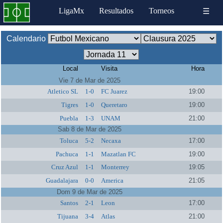
LigaMx
Resultados
Torneos
☰
Calendario
Local
Visita
Hora
Vie 7 de Mar de 2025
Atletico SL
1-0
FC Juarez
19:00
Tigres
1-0
Queretaro
19:00
Puebla
1-3
UNAM
21:00
Sab 8 de Mar de 2025
Toluca
5-2
Necaxa
17:00
Pachuca
1-1
Mazatlan FC
19:00
Cruz Azul
1-1
Monterrey
19:05
Guadalajara
0-0
America
21:05
Dom 9 de Mar de 2025
Santos
2-1
Leon
17:00
Tijuana
3-4
Atlas
21:00