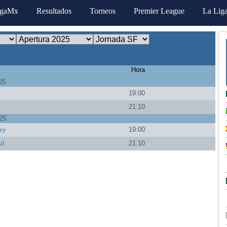
igaMx
Resultados
Torneos
Premier League
La Lig
Hora
25
19:00
21:10
25
ey
19:00
ul
21:10