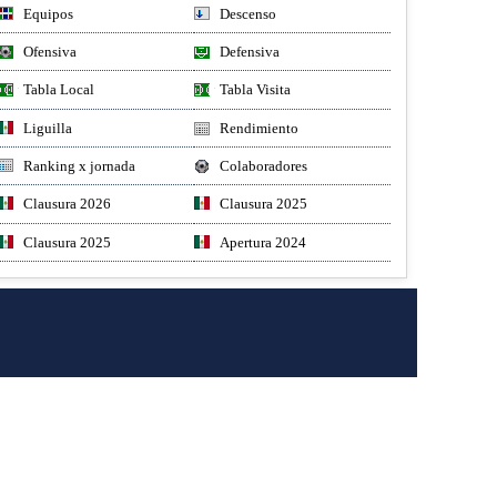
Equipos
Descenso
Ofensiva
Defensiva
Tabla Local
Tabla Visita
Liguilla
Rendimiento
Ranking x jornada
Colaboradores
Clausura 2026
Clausura 2025
Clausura 2025
Apertura 2024