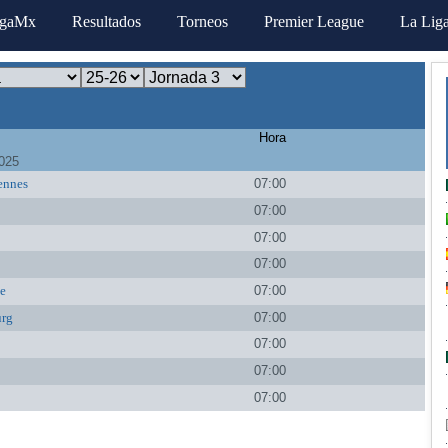
igaMx
Resultados
Torneos
Premier League
La Lig
Hora
025
ennes
07:00
07:00
07:00
07:00
le
07:00
urg
07:00
07:00
07:00
07:00