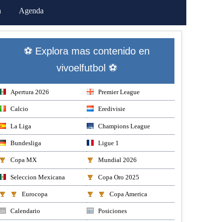
a
Agenda
⚽ Explora mas contenido en
vivoelfutbol ⚽
Apertura 2026
Premier League
Calcio
Eredivisie
La Liga
Champions League
Bundesliga
Ligue 1
Copa MX
Mundial 2026
Seleccion Mexicana
Copa Oro 2025
Eurocopa
Copa America
Calendario
Posiciones