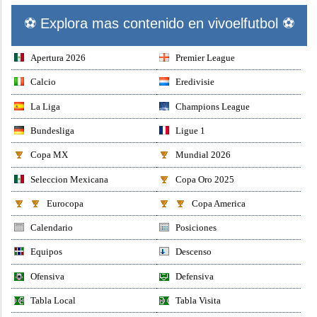
⚽ Explora mas contenido en vivoelfutbol ⚽
Apertura 2026
Premier League
Calcio
Eredivisie
La Liga
Champions League
Bundesliga
Ligue 1
Copa MX
Mundial 2026
Seleccion Mexicana
Copa Oro 2025
Eurocopa
Copa America
Calendario
Posiciones
Equipos
Descenso
Ofensiva
Defensiva
Tabla Local
Tabla Visita