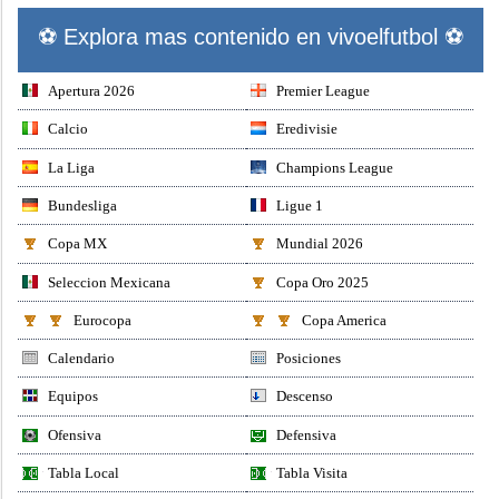
⚽ Explora mas contenido en vivoelfutbol ⚽
Apertura 2026
Premier League
Calcio
Eredivisie
La Liga
Champions League
Bundesliga
Ligue 1
Copa MX
Mundial 2026
Seleccion Mexicana
Copa Oro 2025
Eurocopa
Copa America
Calendario
Posiciones
Equipos
Descenso
Ofensiva
Defensiva
Tabla Local
Tabla Visita