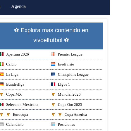
a
Agenda
⚽ Explora mas contenido en
vivoelfutbol ⚽
Apertura 2026
Premier League
Calcio
Eredivisie
La Liga
Champions League
Bundesliga
Ligue 1
Copa MX
Mundial 2026
Seleccion Mexicana
Copa Oro 2025
Eurocopa
Copa America
Calendario
Posiciones