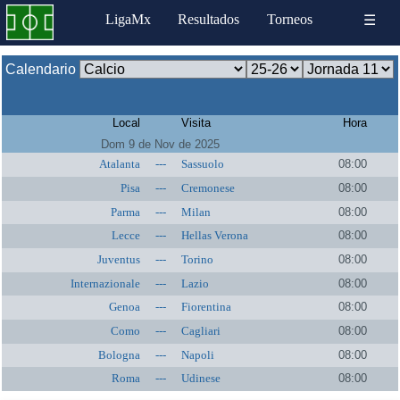
LigaMx
Resultados
Torneos
☰
Calendario
Local
Visita
Hora
Dom 9 de Nov de 2025
Atalanta
---
Sassuolo
08:00
Pisa
---
Cremonese
08:00
Parma
---
Milan
08:00
Lecce
---
Hellas Verona
08:00
Juventus
---
Torino
08:00
Internazionale
---
Lazio
08:00
Genoa
---
Fiorentina
08:00
Como
---
Cagliari
08:00
Bologna
---
Napoli
08:00
Roma
---
Udinese
08:00