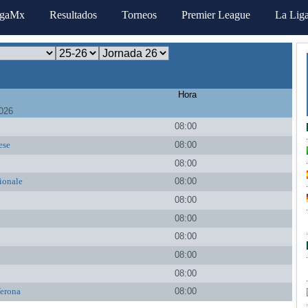
igaMx
Resultados
Torneos
Premier League
La Lig
Hora
026
08:00
ese
08:00
08:00
ionale
08:00
08:00
08:00
08:00
08:00
08:00
Verona
08:00