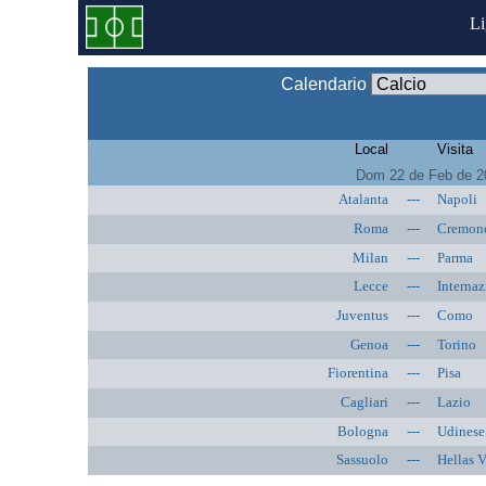
L
Calendario
Local
Visita
Dom 22 de Feb de 2
Atalanta
---
Napoli
Roma
---
Cremon
Milan
---
Parma
Lecce
---
Internaz
Juventus
---
Como
Genoa
---
Torino
Fiorentina
---
Pisa
Cagliari
---
Lazio
Bologna
---
Udinese
Sassuolo
---
Hellas 