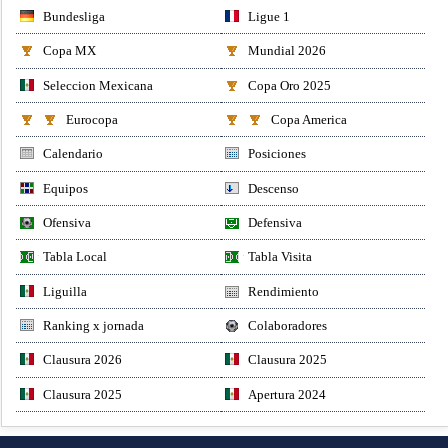
Bundesliga
Ligue 1
Copa MX
Mundial 2026
Seleccion Mexicana
Copa Oro 2025
Eurocopa
Copa America
Calendario
Posiciones
Equipos
Descenso
Ofensiva
Defensiva
Tabla Local
Tabla Visita
Liguilla
Rendimiento
Ranking x jornada
Colaboradores
Clausura 2026
Clausura 2025
Clausura 2025
Apertura 2024