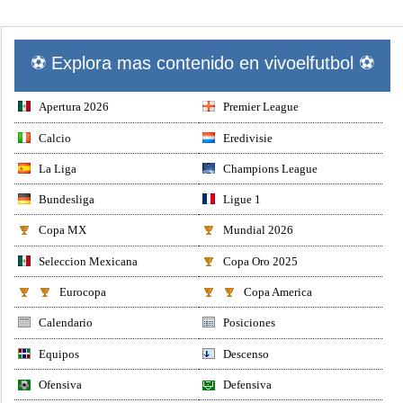
⚽ Explora mas contenido en vivoelfutbol ⚽
Apertura 2026
Premier League
Calcio
Eredivisie
La Liga
Champions League
Bundesliga
Ligue 1
Copa MX
Mundial 2026
Seleccion Mexicana
Copa Oro 2025
Eurocopa
Copa America
Calendario
Posiciones
Equipos
Descenso
Ofensiva
Defensiva