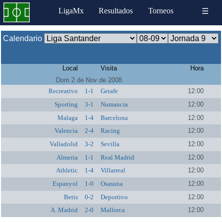
LigaMx
Resultados
Torneos
☰
Calendario
Local
Visita
Hora
Dom 2 de Nov de 2008
Recreativo
1-1
Getafe
12:00
Sporting
3-1
Numancia
12:00
Malaga
1-4
Barcelona
12:00
Valencia
2-4
Racing
12:00
Valladolid
3-2
Sevilla
12:00
Almeria
1-1
Real Madrid
12:00
Athletic
1-4
Villarreal
12:00
Espanyol
1-0
Osasuna
12:00
Betis
0-2
Deportivo
12:00
A. Madrid
2-0
Mallorca
12:00