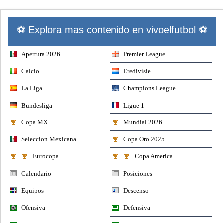
⚽ Explora mas contenido en vivoelfutbol ⚽
Apertura 2026
Premier League
Calcio
Eredivisie
La Liga
Champions League
Bundesliga
Ligue 1
Copa MX
Mundial 2026
Seleccion Mexicana
Copa Oro 2025
Eurocopa
Copa America
Calendario
Posiciones
Equipos
Descenso
Ofensiva
Defensiva