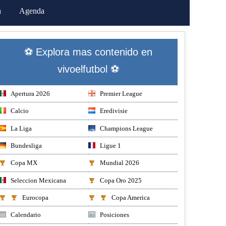
a
Agenda
⚽ Explora mas contenido en
vivoelfutbol ⚽
Apertura 2026
Premier League
Calcio
Eredivisie
La Liga
Champions League
Bundesliga
Ligue 1
Copa MX
Mundial 2026
Seleccion Mexicana
Copa Oro 2025
Eurocopa
Copa America
Calendario
Posiciones