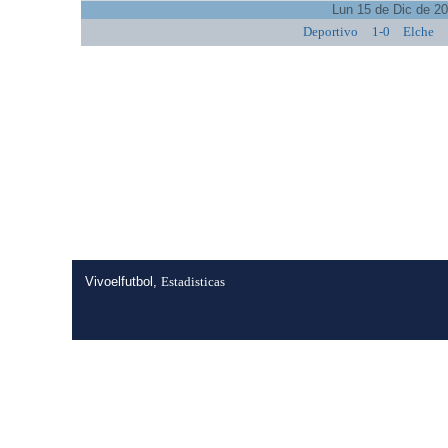
Lun 15 de Dic de 2
Deportivo
1-0
Elche
Vivoelfutbol,
Estadisticas