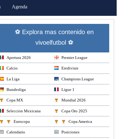
a
Agenda
⚽ Explora mas contenido en
vivoelfutbol ⚽
Apertura 2026
Premier League
Calcio
Eredivisie
La Liga
Champions League
Bundesliga
Ligue 1
Copa MX
Mundial 2026
Seleccion Mexicana
Copa Oro 2025
Eurocopa
Copa America
Calendario
Posiciones