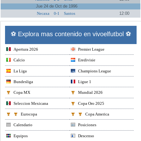
Jue 24 de Oct de 1996
Necaxa
0-1
Santos
12:00
⚽ Explora mas contenido en vivoelfutbol ⚽
Apertura 2026
Premier League
Calcio
Eredivisie
La Liga
Champions League
Bundesliga
Ligue 1
Copa MX
Mundial 2026
Seleccion Mexicana
Copa Oro 2025
Eurocopa
Copa America
Calendario
Posiciones
Equipos
Descenso