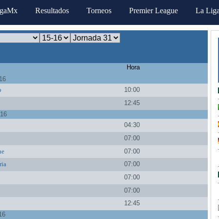
igaMx
Resultados
Torneos
Premier League
La Lig
Hora
16
o
10:00
12:45
016
04:30
07:00
ne
07:00
ria
07:00
07:00
07:00
12:45
16