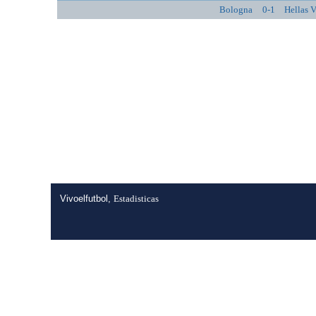
Bologna
0-1
Hellas 
Vivoelfutbol,
Estadisticas