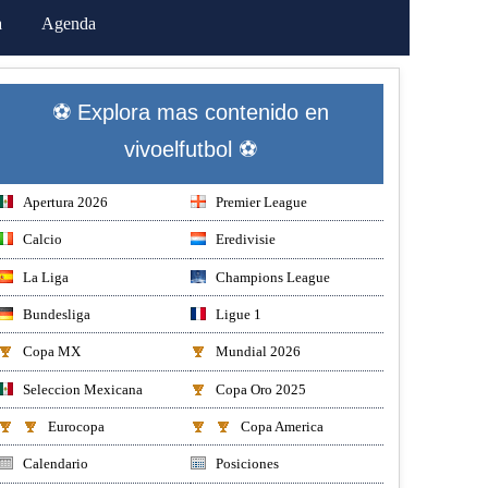
a
Agenda
⚽ Explora mas contenido en
vivoelfutbol ⚽
Apertura 2026
Premier League
Calcio
Eredivisie
La Liga
Champions League
Bundesliga
Ligue 1
Copa MX
Mundial 2026
Seleccion Mexicana
Copa Oro 2025
Eurocopa
Copa America
Calendario
Posiciones