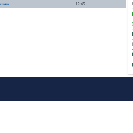
Verona
12:45