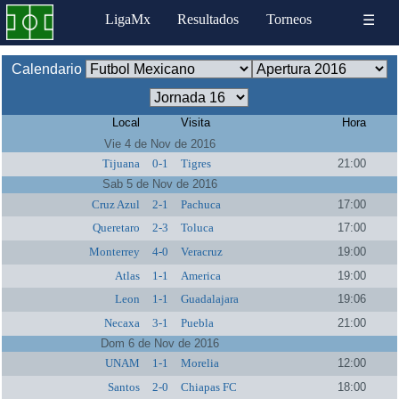
LigaMx
Resultados
Torneos
☰
Calendario
Local
Visita
Hora
Vie 4 de Nov de 2016
Tijuana
0-1
Tigres
21:00
Sab 5 de Nov de 2016
Cruz Azul
2-1
Pachuca
17:00
Queretaro
2-3
Toluca
17:00
Monterrey
4-0
Veracruz
19:00
Atlas
1-1
America
19:00
Leon
1-1
Guadalajara
19:06
Necaxa
3-1
Puebla
21:00
Dom 6 de Nov de 2016
UNAM
1-1
Morelia
12:00
Santos
2-0
Chiapas FC
18:00