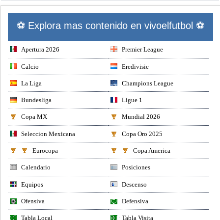
⚽ Explora mas contenido en vivoelfutbol ⚽
Apertura 2026
Premier League
Calcio
Eredivisie
La Liga
Champions League
Bundesliga
Ligue 1
Copa MX
Mundial 2026
Seleccion Mexicana
Copa Oro 2025
Eurocopa
Copa America
Calendario
Posiciones
Equipos
Descenso
Ofensiva
Defensiva
Tabla Local
Tabla Visita