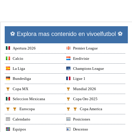
⚽ Explora mas contenido en vivoelfutbol ⚽
Apertura 2026
Premier League
Calcio
Eredivisie
La Liga
Champions League
Bundesliga
Ligue 1
Copa MX
Mundial 2026
Seleccion Mexicana
Copa Oro 2025
Eurocopa
Copa America
Calendario
Posiciones
Equipos
Descenso