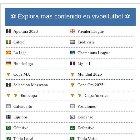
⚽ Explora mas contenido en vivoelfutbol ⚽
Apertura 2026
Premier League
Calcio
Eredivisie
La Liga
Champions League
Bundesliga
Ligue 1
Copa MX
Mundial 2026
Seleccion Mexicana
Copa Oro 2025
Eurocopa
Copa America
Calendario
Posiciones
Equipos
Descenso
Ofensiva
Defensiva
Tabla Local
Tabla Visita