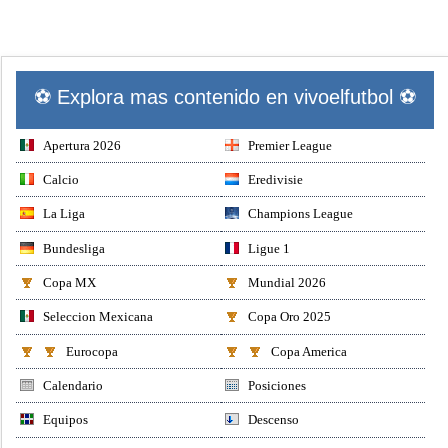
⚽ Explora mas contenido en vivoelfutbol ⚽
Apertura 2026
Premier League
Calcio
Eredivisie
La Liga
Champions League
Bundesliga
Ligue 1
Copa MX
Mundial 2026
Seleccion Mexicana
Copa Oro 2025
Eurocopa
Copa America
Calendario
Posiciones
Equipos
Descenso