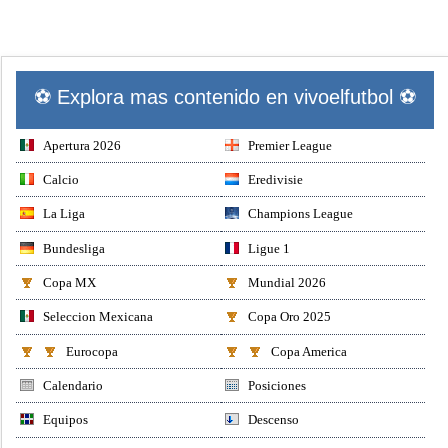
⚽ Explora mas contenido en vivoelfutbol ⚽
Apertura 2026
Premier League
Calcio
Eredivisie
La Liga
Champions League
Bundesliga
Ligue 1
Copa MX
Mundial 2026
Seleccion Mexicana
Copa Oro 2025
Eurocopa
Copa America
Calendario
Posiciones
Equipos
Descenso