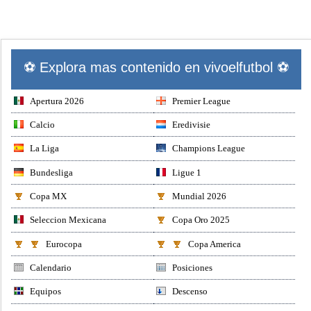
⚽ Explora mas contenido en vivoelfutbol ⚽
Apertura 2026
Premier League
Calcio
Eredivisie
La Liga
Champions League
Bundesliga
Ligue 1
Copa MX
Mundial 2026
Seleccion Mexicana
Copa Oro 2025
Eurocopa
Copa America
Calendario
Posiciones
Equipos
Descenso