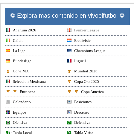
⚽ Explora mas contenido en vivoelfutbol ⚽
Apertura 2026
Premier League
Calcio
Eredivisie
La Liga
Champions League
Bundesliga
Ligue 1
Copa MX
Mundial 2026
Seleccion Mexicana
Copa Oro 2025
Eurocopa
Copa America
Calendario
Posiciones
Equipos
Descenso
Ofensiva
Defensiva
Tabla Local
Tabla Visita