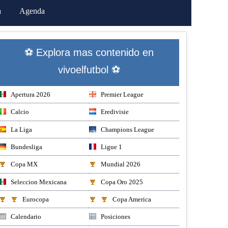
a
Agenda
⚽ Explora mas contenido en
vivoelfutbol ⚽
Apertura 2026
Premier League
Calcio
Eredivisie
La Liga
Champions League
Bundesliga
Ligue 1
Copa MX
Mundial 2026
Seleccion Mexicana
Copa Oro 2025
Eurocopa
Copa America
Calendario
Posiciones