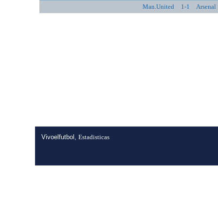
Man.United
1-1
Arsenal
Vivoelfutbol,
Estadisticas