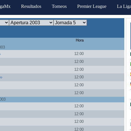
igaMx
Resultados
Torneos
Premier League
La Lig
Hora
003
s
12:00
a
12:00
12:00
ro
12:00
a
12:00
12:00
003
12:00
12:00
12:00
12:00