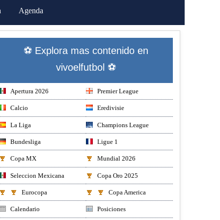
a
Agenda
⚽ Explora mas contenido en
vivoelfutbol ⚽
Apertura 2026
Premier League
Calcio
Eredivisie
La Liga
Champions League
Bundesliga
Ligue 1
Copa MX
Mundial 2026
Seleccion Mexicana
Copa Oro 2025
Eurocopa
Copa America
Calendario
Posiciones