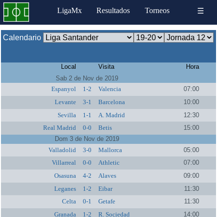
LigaMx
Resultados
Torneos
☰
Calendario
Local
Visita
Hora
Sab 2 de Nov de 2019
Espanyol
1-2
Valencia
07:00
Levante
3-1
Barcelona
10:00
Sevilla
1-1
A. Madrid
12:30
Real Madrid
0-0
Betis
15:00
Dom 3 de Nov de 2019
Valladolid
3-0
Mallorca
05:00
Villarreal
0-0
Athletic
07:00
Osasuna
4-2
Alaves
09:00
Leganes
1-2
Eibar
11:30
Celta
0-1
Getafe
11:30
Granada
1-2
R. Sociedad
14:00