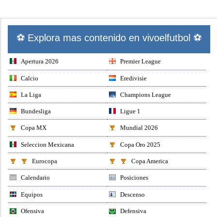
⚽ Explora mas contenido en vivoelfutbol ⚽
Apertura 2026
Premier League
Calcio
Eredivisie
La Liga
Champions League
Bundesliga
Ligue 1
Copa MX
Mundial 2026
Seleccion Mexicana
Copa Oro 2025
Eurocopa
Copa America
Calendario
Posiciones
Equipos
Descenso
Ofensiva
Defensiva