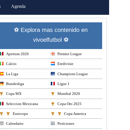
a
Agenda
⚽ Explora mas contenido en
vivoelfutbol ⚽
Apertura 2026
Premier League
Calcio
Eredivisie
La Liga
Champions League
Bundesliga
Ligue 1
Copa MX
Mundial 2026
Seleccion Mexicana
Copa Oro 2025
Eurocopa
Copa America
Calendario
Posiciones