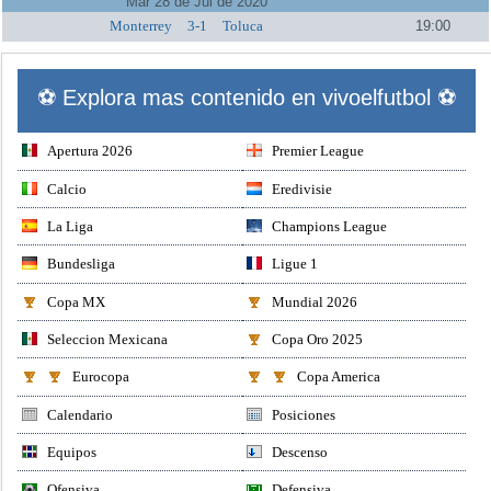
Mar 28 de Jul de 2020
Monterrey
3-1
Toluca
19:00
⚽ Explora mas contenido en vivoelfutbol ⚽
Apertura 2026
Premier League
Calcio
Eredivisie
La Liga
Champions League
Bundesliga
Ligue 1
Copa MX
Mundial 2026
Seleccion Mexicana
Copa Oro 2025
Eurocopa
Copa America
Calendario
Posiciones
Equipos
Descenso
Ofensiva
Defensiva