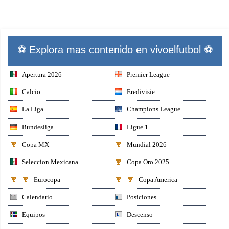
⚽ Explora mas contenido en vivoelfutbol ⚽
Apertura 2026
Premier League
Calcio
Eredivisie
La Liga
Champions League
Bundesliga
Ligue 1
Copa MX
Mundial 2026
Seleccion Mexicana
Copa Oro 2025
Eurocopa
Copa America
Calendario
Posiciones
Equipos
Descenso