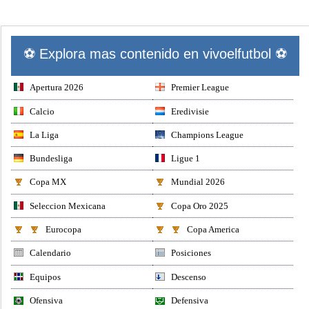
⚽ Explora mas contenido en vivoelfutbol ⚽
Apertura 2026
Premier League
Calcio
Eredivisie
La Liga
Champions League
Bundesliga
Ligue 1
Copa MX
Mundial 2026
Seleccion Mexicana
Copa Oro 2025
Eurocopa
Copa America
Calendario
Posiciones
Equipos
Descenso
Ofensiva
Defensiva