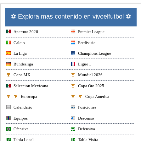
⚽ Explora mas contenido en vivoelfutbol ⚽
Apertura 2026
Premier League
Calcio
Eredivisie
La Liga
Champions League
Bundesliga
Ligue 1
Copa MX
Mundial 2026
Seleccion Mexicana
Copa Oro 2025
Eurocopa
Copa America
Calendario
Posiciones
Equipos
Descenso
Ofensiva
Defensiva
Tabla Local
Tabla Visita