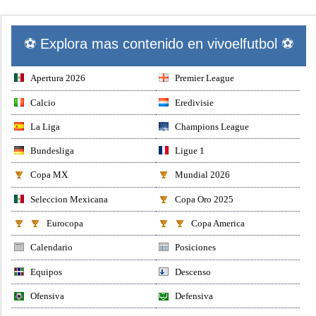
⚽ Explora mas contenido en vivoelfutbol ⚽
Apertura 2026
Premier League
Calcio
Eredivisie
La Liga
Champions League
Bundesliga
Ligue 1
Copa MX
Mundial 2026
Seleccion Mexicana
Copa Oro 2025
Eurocopa
Copa America
Calendario
Posiciones
Equipos
Descenso
Ofensiva
Defensiva