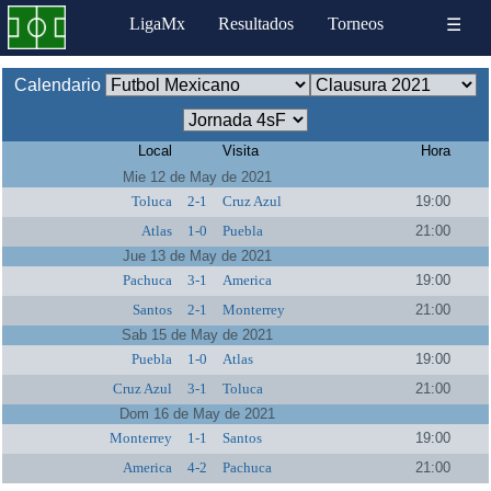
LigaMx
Resultados
Torneos
☰
Calendario
Local
Visita
Hora
Mie 12 de May de 2021
Toluca
2-1
Cruz Azul
19:00
Atlas
1-0
Puebla
21:00
Jue 13 de May de 2021
Pachuca
3-1
America
19:00
Santos
2-1
Monterrey
21:00
Sab 15 de May de 2021
Puebla
1-0
Atlas
19:00
Cruz Azul
3-1
Toluca
21:00
Dom 16 de May de 2021
Monterrey
1-1
Santos
19:00
America
4-2
Pachuca
21:00