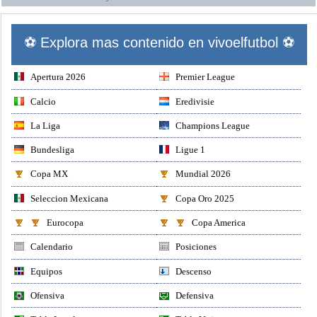
⚽ Explora mas contenido en vivoelfutbol ⚽
Apertura 2026
Premier League
Calcio
Eredivisie
La Liga
Champions League
Bundesliga
Ligue 1
Copa MX
Mundial 2026
Seleccion Mexicana
Copa Oro 2025
Eurocopa
Copa America
Calendario
Posiciones
Equipos
Descenso
Ofensiva
Defensiva