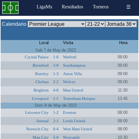
LigaMx
Resultados
Torneos
☰
Calendario
Local
Visita
Hora
Sab 7 de May de 2022
Crystal Palace
1-0
Watford
09:00
Brentford
3-0
Southampton
09:00
Burnley
1-3
Aston Villa
09:00
Chelsea
2-2
Wolves
09:00
Brighton
4-0
Man.United
11:30
Liverpool
1-1
Tottenham Hotspur
13:45
Dom 8 de May de 2022
Leicester City
1-2
Everton
08:00
Arsenal
2-1
Leeds United
08:00
Norwich City
0-4
West Ham United
08:00
Man.City
5-0
Newcastle
10:30