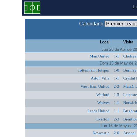
L
Calendario
Local
Visita
Jue 28 de Abr de 2
Man.United
1-1
Chelsea
Dom 15 de May de 
Tottenham Hotspur
1-0
Burnley
Aston Villa
1-1
Crystal 
West Ham United
2-2
Man.Ci
Watford
1-5
Leiceste
Wolves
1-1
Norwich
Leeds United
1-1
Brighto
Everton
2-3
Brentfo
Lun 16 de May de 2
Newcastle
2-0
Arsenal