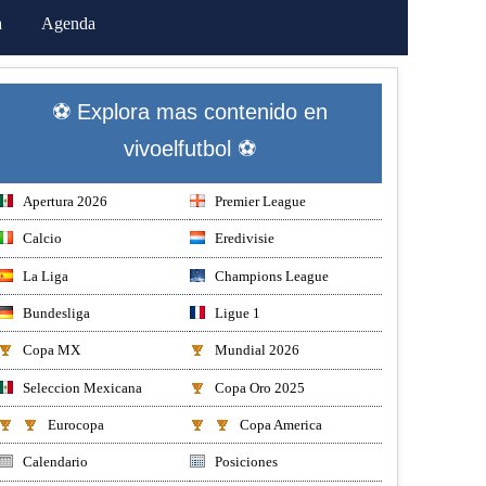
a
Agenda
⚽ Explora mas contenido en
vivoelfutbol ⚽
Apertura 2026
Premier League
Calcio
Eredivisie
La Liga
Champions League
Bundesliga
Ligue 1
Copa MX
Mundial 2026
Seleccion Mexicana
Copa Oro 2025
Eurocopa
Copa America
Calendario
Posiciones