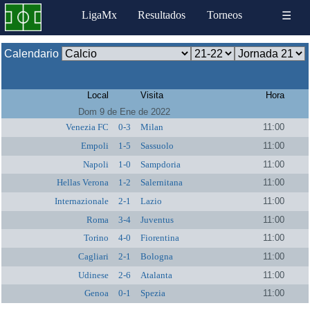
LigaMx
Resultados
Torneos
☰
Calendario
Local
Visita
Hora
Dom 9 de Ene de 2022
Venezia FC
0-3
Milan
11:00
Empoli
1-5
Sassuolo
11:00
Napoli
1-0
Sampdoria
11:00
Hellas Verona
1-2
Salernitana
11:00
Internazionale
2-1
Lazio
11:00
Roma
3-4
Juventus
11:00
Torino
4-0
Fiorentina
11:00
Cagliari
2-1
Bologna
11:00
Udinese
2-6
Atalanta
11:00
Genoa
0-1
Spezia
11:00