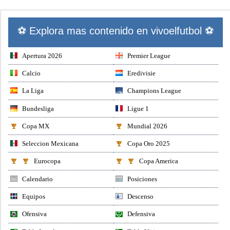
⚽ Explora mas contenido en vivoelfutbol ⚽
Apertura 2026
Premier League
Calcio
Eredivisie
La Liga
Champions League
Bundesliga
Ligue 1
Copa MX
Mundial 2026
Seleccion Mexicana
Copa Oro 2025
Eurocopa
Copa America
Calendario
Posiciones
Equipos
Descenso
Ofensiva
Defensiva