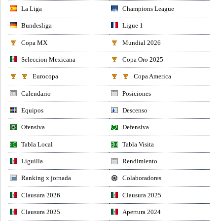
La Liga
Champions League
Bundesliga
Ligue 1
Copa MX
Mundial 2026
Seleccion Mexicana
Copa Oro 2025
Eurocopa
Copa America
Calendario
Posiciones
Equipos
Descenso
Ofensiva
Defensiva
Tabla Local
Tabla Visita
Liguilla
Rendimiento
Ranking x jornada
Colaboradores
Clausura 2026
Clausura 2025
Clausura 2025
Apertura 2024