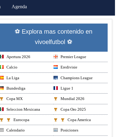
a
Agenda
⚽ Explora mas contenido en
vivoelfutbol ⚽
Apertura 2026
Premier League
Calcio
Eredivisie
La Liga
Champions League
Bundesliga
Ligue 1
Copa MX
Mundial 2026
Seleccion Mexicana
Copa Oro 2025
Eurocopa
Copa America
Calendario
Posiciones