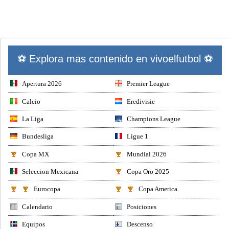
⚽ Explora mas contenido en vivoelfutbol ⚽
Apertura 2026
Premier League
Calcio
Eredivisie
La Liga
Champions League
Bundesliga
Ligue 1
Copa MX
Mundial 2026
Seleccion Mexicana
Copa Oro 2025
Eurocopa
Copa America
Calendario
Posiciones
Equipos
Descenso