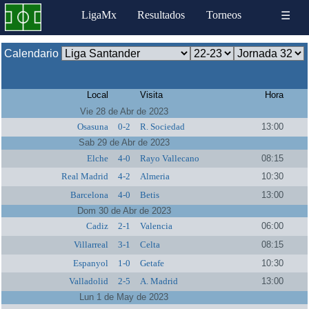
LigaMx
Resultados
Torneos
☰
Calendario
Local
Visita
Hora
Vie 28 de Abr de 2023
Osasuna
0-2
R. Sociedad
13:00
Sab 29 de Abr de 2023
Elche
4-0
Rayo Vallecano
08:15
Real Madrid
4-2
Almeria
10:30
Barcelona
4-0
Betis
13:00
Dom 30 de Abr de 2023
Cadiz
2-1
Valencia
06:00
Villarreal
3-1
Celta
08:15
Espanyol
1-0
Getafe
10:30
Valladolid
2-5
A. Madrid
13:00
Lun 1 de May de 2023