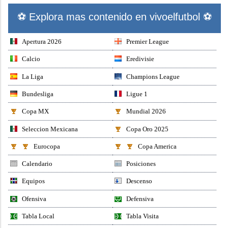
⚽ Explora mas contenido en vivoelfutbol ⚽
Apertura 2026
Premier League
Calcio
Eredivisie
La Liga
Champions League
Bundesliga
Ligue 1
Copa MX
Mundial 2026
Seleccion Mexicana
Copa Oro 2025
Eurocopa
Copa America
Calendario
Posiciones
Equipos
Descenso
Ofensiva
Defensiva
Tabla Local
Tabla Visita