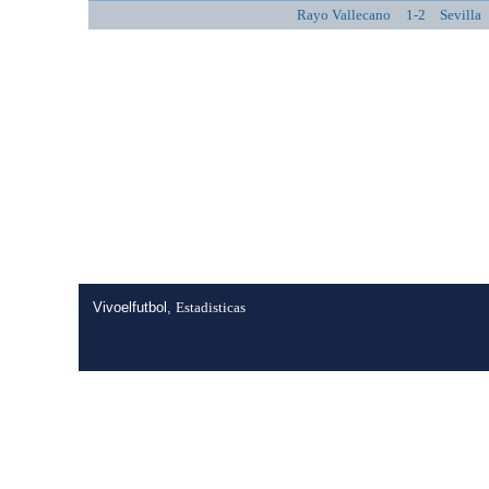
Rayo Vallecano
1-2
Sevilla
Vivoelfutbol,
Estadisticas