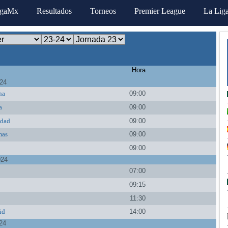
igaMx
Resultados
Torneos
Premier League
La Lig
Hora
024
na
09:00
a
09:00
edad
09:00
mas
09:00
09:00
024
07:00
09:15
11:30
id
14:00
24