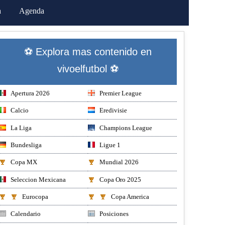
a
Agenda
⚽ Explora mas contenido en
vivoelfutbol ⚽
Apertura 2026
Premier League
Calcio
Eredivisie
La Liga
Champions League
Bundesliga
Ligue 1
Copa MX
Mundial 2026
Seleccion Mexicana
Copa Oro 2025
Eurocopa
Copa America
Calendario
Posiciones