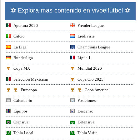
⚽ Explora mas contenido en vivoelfutbol ⚽
Apertura 2026
Premier League
Calcio
Eredivisie
La Liga
Champions League
Bundesliga
Ligue 1
Copa MX
Mundial 2026
Seleccion Mexicana
Copa Oro 2025
Eurocopa
Copa America
Calendario
Posiciones
Equipos
Descenso
Ofensiva
Defensiva
Tabla Local
Tabla Visita