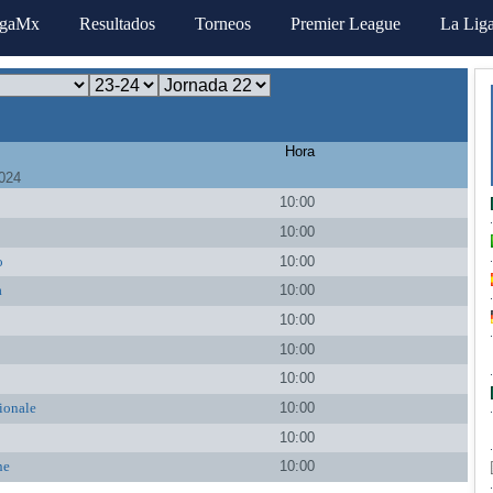
igaMx
Resultados
Torneos
Premier League
La Lig
Hora
024
10:00
10:00
o
10:00
a
10:00
10:00
10:00
10:00
ionale
10:00
10:00
ne
10:00