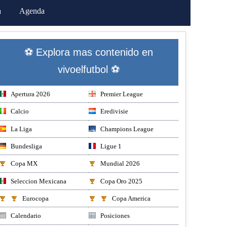
a
Agenda
⚽ Explora mas contenido en
vivoelfutbol ⚽
Apertura 2026
Premier League
Calcio
Eredivisie
La Liga
Champions League
Bundesliga
Ligue 1
Copa MX
Mundial 2026
Seleccion Mexicana
Copa Oro 2025
Eurocopa
Copa America
Calendario
Posiciones