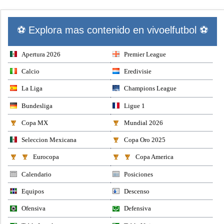
⚽ Explora mas contenido en vivoelfutbol ⚽
Apertura 2026
Premier League
Calcio
Eredivisie
La Liga
Champions League
Bundesliga
Ligue 1
Copa MX
Mundial 2026
Seleccion Mexicana
Copa Oro 2025
Eurocopa
Copa America
Calendario
Posiciones
Equipos
Descenso
Ofensiva
Defensiva