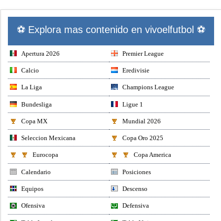
⚽ Explora mas contenido en vivoelfutbol ⚽
Apertura 2026
Premier League
Calcio
Eredivisie
La Liga
Champions League
Bundesliga
Ligue 1
Copa MX
Mundial 2026
Seleccion Mexicana
Copa Oro 2025
Eurocopa
Copa America
Calendario
Posiciones
Equipos
Descenso
Ofensiva
Defensiva