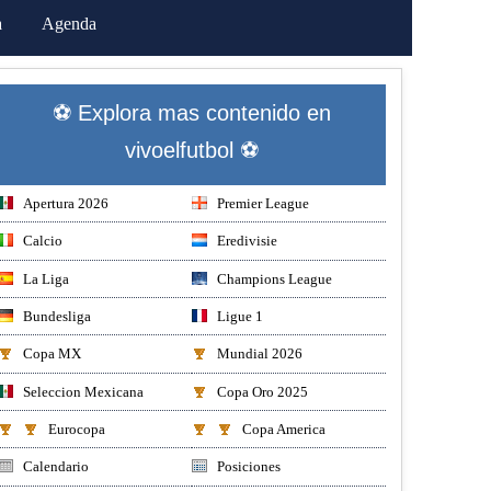
a
Agenda
⚽ Explora mas contenido en
vivoelfutbol ⚽
Apertura 2026
Premier League
Calcio
Eredivisie
La Liga
Champions League
Bundesliga
Ligue 1
Copa MX
Mundial 2026
Seleccion Mexicana
Copa Oro 2025
Eurocopa
Copa America
Calendario
Posiciones